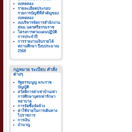
งบทดลอง
รายละเอียดประกอบ
รายการบัญชีที่สำคัญของ
งบทดลอง
งบบริหารจัดการสำนักงาน
สพม.นครศรีธรรมราช
โครงการตามแผนปฏิบัติ
การประจำปี
การรายงานเงินรายได้
สถานศึกษา ปีงบประมาณ
2568
กฎหมาย ระเบียบ คำสั่ง
ต่างๆ
รัฐธรรมนูญ พระราช
บัญญัติ
สวัสดิการค่าเช่าบ้าน/ค่า
การศึกษาบุตร/ค่ารักษา
พยาบาล
การจัดซื้อจัดจ้าง
ค่าใช้จ่ายในการเดินทาง
ไปราชการ
การเงิน
บำนาญ