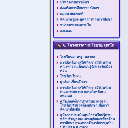
บริหารงานการเงินฯ
ส่งเสริมการศึกษาทางไกลฯ
กฎหมายและคดี
พัฒนาครูและบุคลากรทางการศึกษา
หน่วยตรวสอบภายใน
อ.ก.ค.ศ.
6. โครงการตามนโยบาย/จุดเน้น
โรงเรียนมาตรฐานสากล
การเปิดโอกาสให้เกิดการมีส่วนร่วม
คณะทำงานเด็กคอนรู้จักและรักเมือง
คอน
โรงเรียนในฝัน
ศูนย์อาเซี่ยนศึกษา
การเปิดโอกาสให้เกิดการมีส่วนร่วม
คณะกรรมการควบคุมโรคติดต่อ
สพม.นศ
คู่มือเกณฑ์การประเมินมาตรฐาน
โรงเรียนสิ่งแวดล้อมศึกษาเพื่อการ
พัฒนาที่ยั่งยืน
คู่มือการประเมินศูนย์การเรียนรู้ตาม
หลักปรัชญาของเศรษฐกิจพอเพียงด้าน
การศึกษา กระทรวงศึกษาธิการ(ฉบับ
ปรับปรุง พ.ศ.2565)