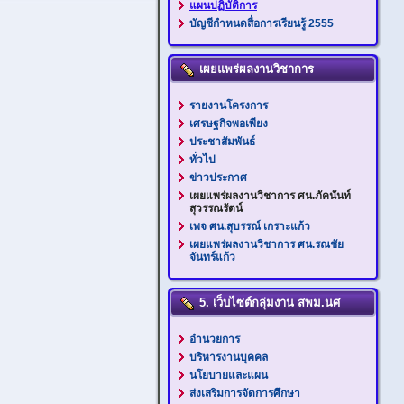
แผนปฏิบัติการ
บัญชีกำหนดสื่อการเรียนรู้ 2555
เผยแพร่ผลงานวิชาการ
รายงานโครงการ
เศรษฐกิจพอเพียง
ประชาสัมพันธ์
ทั่วไป
ข่าวประกาศ
เผยแพร่ผลงานวิชาการ ศน.ภัคนันท์
สุวรรณรัตน์
เพจ ศน.สุบรรณ์ เกราะแก้ว
เผยแพร่ผลงานวิชาการ ศน.รณชัย
จันทร์แก้ว
5. เว็บไซต์กลุ่มงาน สพม.นศ
อำนวยการ
บริหารงานบุคคล
นโยบายและแผน
ส่งเสริมการจัดการศึกษา