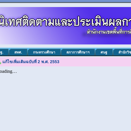
ฐ.
สทศ.
กระทรวงศึกษา
สภาการศึกษาฯ
ศนฐ
สำนักวิ
แก้ไขเพิ่มเติมฉบับที่ 2 พ.ศ. 2553