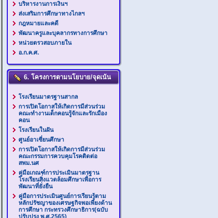
บริหารงานการเงินฯ
ส่งเสริมการศึกษาทางไกลฯ
กฎหมายและคดี
พัฒนาครูและบุคลากรทางการศึกษา
หน่วยตรวสอบภายใน
อ.ก.ค.ศ.
6. โครงการตามนโยบาย/จุดเน้น
โรงเรียนมาตรฐานสากล
การเปิดโอกาสให้เกิดการมีส่วนร่วม
คณะทำงานเด็กคอนรู้จักและรักเมือง
คอน
โรงเรียนในฝัน
ศูนย์อาเซี่ยนศึกษา
การเปิดโอกาสให้เกิดการมีส่วนร่วม
คณะกรรมการควบคุมโรคติดต่อ
สพม.นศ
คู่มือเกณฑ์การประเมินมาตรฐาน
โรงเรียนสิ่งแวดล้อมศึกษาเพื่อการ
พัฒนาที่ยั่งยืน
คู่มือการประเมินศูนย์การเรียนรู้ตาม
หลักปรัชญาของเศรษฐกิจพอเพียงด้าน
การศึกษา กระทรวงศึกษาธิการ(ฉบับ
ปรับปรุง พ.ศ.2565)