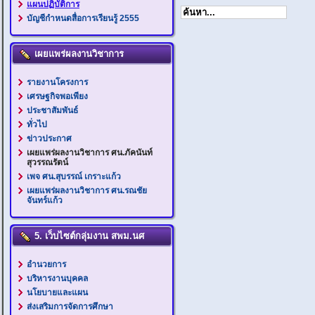
แผนปฏิบัติการ
บัญชีกำหนดสื่อการเรียนรู้ 2555
เผยแพร่ผลงานวิชาการ
รายงานโครงการ
เศรษฐกิจพอเพียง
ประชาสัมพันธ์
ทั่วไป
ข่าวประกาศ
เผยแพร่ผลงานวิชาการ ศน.ภัคนันท์
สุวรรณรัตน์
เพจ ศน.สุบรรณ์ เกราะแก้ว
เผยแพร่ผลงานวิชาการ ศน.รณชัย
จันทร์แก้ว
5. เว็บไซต์กลุ่มงาน สพม.นศ
อำนวยการ
บริหารงานบุคคล
นโยบายและแผน
ส่งเสริมการจัดการศึกษา