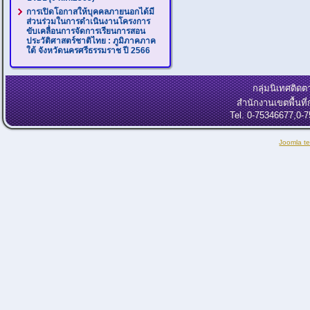
การเปิดโอกาสให้บุคคลภายนอกได้มี
ส่วนร่วมในการดำเนินงานโครงการ
ขับเคลื่อนการจัดการเรียนการสอน
ประวัติศาสตร์ชาติไทย : ภูมิภาคภาค
ใต้ จังหวัดนครศรีธรรมราช ปี 2566
กลุ่มนิเทศติ
สำนักงานเขตพื้นท
Tel. 0-75346677,0-
Joomla t