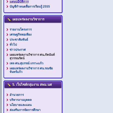
แผนปฏิบัติการ
บัญชีกำหนดสื่อการเรียนรู้ 2555
เผยแพร่ผลงานวิชาการ
รายงานโครงการ
เศรษฐกิจพอเพียง
ประชาสัมพันธ์
ทั่วไป
ข่าวประกาศ
เผยแพร่ผลงานวิชาการ ศน.ภัคนันท์
สุวรรณรัตน์
เพจ ศน.สุบรรณ์ เกราะแก้ว
เผยแพร่ผลงานวิชาการ ศน.รณชัย
จันทร์แก้ว
5. เว็บไซต์กลุ่มงาน สพม.นศ
อำนวยการ
บริหารงานบุคคล
นโยบายและแผน
ส่งเสริมการจัดการศึกษา