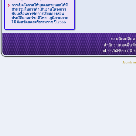
การเปิดโอกาสให้บุคคลภายนอกได้มี
ส่วนร่วมในการดำเนินงานโครงการ
ขับเคลื่อนการจัดการเรียนการสอน
ประวัติศาสตร์ชาติไทย : ภูมิภาคภาค
ใต้ จังหวัดนครศรีธรรมราช ปี 2566
กลุ่มนิเทศติ
สำนักงานเขตพื้นท
Tel. 0-75346677,0-
Joomla t