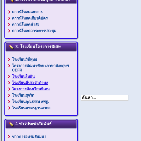
ดาวน์โหลดเอกสาร
ดาวน์โหลดเกียรติบัตร
ดาวน์โหลดคำสั่ง
ดาวน์โหลดวาระการประชุม
3. โรงเรียนโครงการพิเศษ
โรงเรียนวิถีพุทธ
โครงการพัฒนาทักษะภาษาอังกฤษฯ
CEFR
โรงเรียนในฝัน
โรงเรียนดีประจำตำบล
โครงการห้องเรียนพิเศษ
โรงเรียนสุจริต
โรงเรียนคุณธรรม สพฐ.
โรงเรียนมาตรฐานสากล
4.ข่าวประชาสัมพันธ์
ข่าวการอบรมสัมมนา