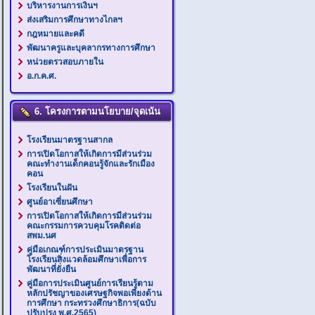
บริหารงานการเงินฯ
ส่งเสริมการศึกษาทางไกลฯ
กฎหมายและคดี
พัฒนาครูและบุคลากรทางการศึกษา
หน่วยตรวสอบภายใน
อ.ก.ค.ศ.
6. โครงการตามนโยบาย/จุดเน้น
โรงเรียนมาตรฐานสากล
การเปิดโอกาสให้เกิดการมีส่วนร่วม
คณะทำงานเด็กคอนรู้จักและรักเมือง
คอน
โรงเรียนในฝัน
ศูนย์อาเซี่ยนศึกษา
การเปิดโอกาสให้เกิดการมีส่วนร่วม
คณะกรรมการควบคุมโรคติดต่อ
สพม.นศ
คู่มือเกณฑ์การประเมินมาตรฐาน
โรงเรียนสิ่งแวดล้อมศึกษาเพื่อการ
พัฒนาที่ยั่งยืน
คู่มือการประเมินศูนย์การเรียนรู้ตาม
หลักปรัชญาของเศรษฐกิจพอเพียงด้าน
การศึกษา กระทรวงศึกษาธิการ(ฉบับ
ปรับปรุง พ.ศ.2565)