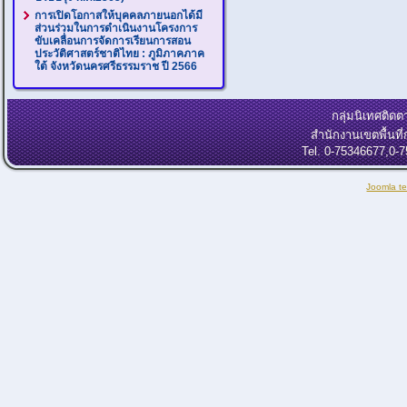
การเปิดโอกาสให้บุคคลภายนอกได้มี
ส่วนร่วมในการดำเนินงานโครงการ
ขับเคลื่อนการจัดการเรียนการสอน
ประวัติศาสตร์ชาติไทย : ภูมิภาคภาค
ใต้ จังหวัดนครศรีธรรมราช ปี 2566
กลุ่มนิเทศติ
สำนักงานเขตพื้นท
Tel. 0-75346677,0-
Joomla t