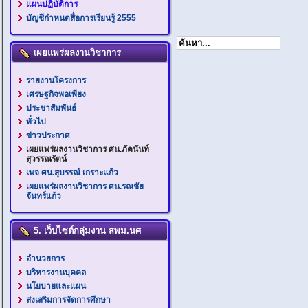
แผนปฏิบัติการ
บัญชีกำหนดสื่อการเรียนรู้ 2555
เผยแพร่ผลงานวิชาการ
รายงานโครงการ
เศรษฐกิจพอเพียง
ประชาสัมพันธ์
ทั่วไป
ข่าวประกาศ
เผยแพร่ผลงานวิชาการ ศน.ภัคนันท์
สุวรรณรัตน์
เพจ ศน.สุบรรณ์ เกราะแก้ว
เผยแพร่ผลงานวิชาการ ศน.รณชัย
จันทร์แก้ว
5. เว็บไซต์กลุ่มงาน สพม.นศ
อำนวยการ
บริหารงานบุคคล
นโยบายและแผน
ส่งเสริมการจัดการศึกษา