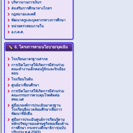
บริหารงานการเงินฯ
ส่งเสริมการศึกษาทางไกลฯ
กฎหมายและคดี
พัฒนาครูและบุคลากรทางการศึกษา
หน่วยตรวสอบภายใน
อ.ก.ค.ศ.
6. โครงการตามนโยบาย/จุดเน้น
โรงเรียนมาตรฐานสากล
การเปิดโอกาสให้เกิดการมีส่วนร่วม
คณะทำงานเด็กคอนรู้จักและรักเมือง
คอน
โรงเรียนในฝัน
ศูนย์อาเซี่ยนศึกษา
การเปิดโอกาสให้เกิดการมีส่วนร่วม
คณะกรรมการควบคุมโรคติดต่อ
สพม.นศ
คู่มือเกณฑ์การประเมินมาตรฐาน
โรงเรียนสิ่งแวดล้อมศึกษาเพื่อการ
พัฒนาที่ยั่งยืน
คู่มือการประเมินศูนย์การเรียนรู้ตาม
หลักปรัชญาของเศรษฐกิจพอเพียงด้าน
การศึกษา กระทรวงศึกษาธิการ(ฉบับ
ปรับปรุง พ.ศ.2565)