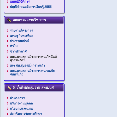
แผนปฏิบัติการ
บัญชีกำหนดสื่อการเรียนรู้ 2555
เผยแพร่ผลงานวิชาการ
รายงานโครงการ
เศรษฐกิจพอเพียง
ประชาสัมพันธ์
ทั่วไป
ข่าวประกาศ
เผยแพร่ผลงานวิชาการ ศน.ภัคนันท์
สุวรรณรัตน์
เพจ ศน.สุบรรณ์ เกราะแก้ว
เผยแพร่ผลงานวิชาการ ศน.รณชัย
จันทร์แก้ว
5. เว็บไซต์กลุ่มงาน สพม.นศ
อำนวยการ
บริหารงานบุคคล
นโยบายและแผน
ส่งเสริมการจัดการศึกษา