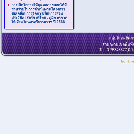
การเปิดโอกาสให้บุคคลภายนอกได้มี
ส่วนร่วมในการดำเนินงานโครงการ
ขับเคลื่อนการจัดการเรียนการสอน
ประวัติศาสตร์ชาติไทย : ภูมิภาคภาค
ใต้ จังหวัดนครศรีธรรมราช ปี 2566
กลุ่มนิเทศติ
สำนักงานเขตพื้นท
Tel. 0-75346677,0-
Joomla t