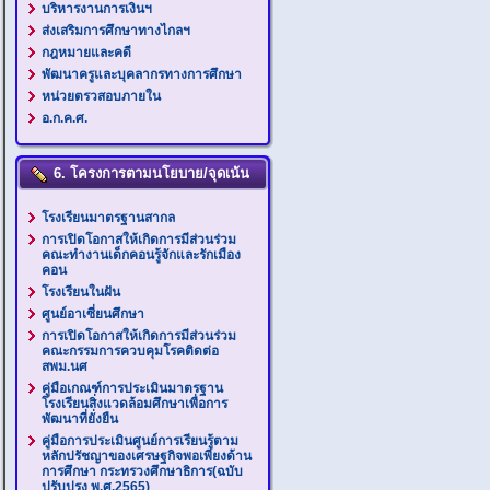
บริหารงานการเงินฯ
ส่งเสริมการศึกษาทางไกลฯ
กฎหมายและคดี
พัฒนาครูและบุคลากรทางการศึกษา
หน่วยตรวสอบภายใน
อ.ก.ค.ศ.
6. โครงการตามนโยบาย/จุดเน้น
โรงเรียนมาตรฐานสากล
การเปิดโอกาสให้เกิดการมีส่วนร่วม
คณะทำงานเด็กคอนรู้จักและรักเมือง
คอน
โรงเรียนในฝัน
ศูนย์อาเซี่ยนศึกษา
การเปิดโอกาสให้เกิดการมีส่วนร่วม
คณะกรรมการควบคุมโรคติดต่อ
สพม.นศ
คู่มือเกณฑ์การประเมินมาตรฐาน
โรงเรียนสิ่งแวดล้อมศึกษาเพื่อการ
พัฒนาที่ยั่งยืน
คู่มือการประเมินศูนย์การเรียนรู้ตาม
หลักปรัชญาของเศรษฐกิจพอเพียงด้าน
การศึกษา กระทรวงศึกษาธิการ(ฉบับ
ปรับปรุง พ.ศ.2565)