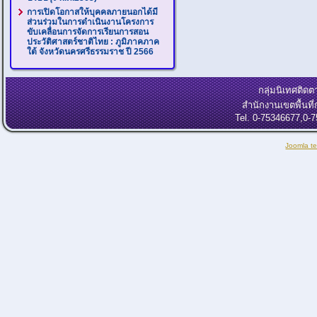
การเปิดโอกาสให้บุคคลภายนอกได้มี
ส่วนร่วมในการดำเนินงานโครงการ
ขับเคลื่อนการจัดการเรียนการสอน
ประวัติศาสตร์ชาติไทย : ภูมิภาคภาค
ใต้ จังหวัดนครศรีธรรมราช ปี 2566
กลุ่มนิเทศติ
สำนักงานเขตพื้นท
Tel. 0-75346677,0-
Joomla t