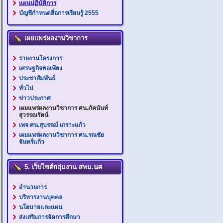
แผนปฏิบัติการ
บัญชีกำหนดสื่อการเรียนรู้ 2555
เผยแพร่ผลงานวิชาการ
รายงานโครงการ
เศรษฐกิจพอเพียง
ประชาสัมพันธ์
ทั่วไป
ข่าวประกาศ
เผยแพร่ผลงานวิชาการ ศน.ภัคนันท์
สุวรรณรัตน์
เพจ ศน.สุบรรณ์ เกราะแก้ว
เผยแพร่ผลงานวิชาการ ศน.รณชัย
จันทร์แก้ว
5. เว็บไซต์กลุ่มงาน สพม.นศ
อำนวยการ
บริหารงานบุคคล
นโยบายและแผน
ส่งเสริมการจัดการศึกษา