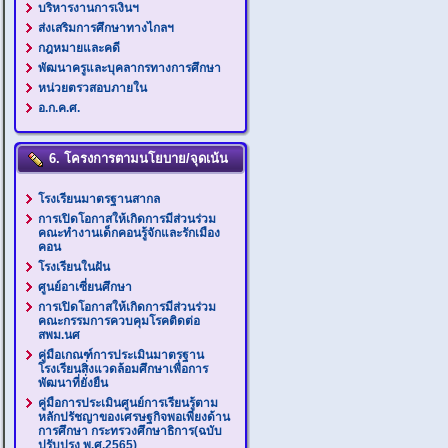
บริหารงานการเงินฯ
ส่งเสริมการศึกษาทางไกลฯ
กฎหมายและคดี
พัฒนาครูและบุคลากรทางการศึกษา
หน่วยตรวสอบภายใน
อ.ก.ค.ศ.
6. โครงการตามนโยบาย/จุดเน้น
โรงเรียนมาตรฐานสากล
การเปิดโอกาสให้เกิดการมีส่วนร่วม
คณะทำงานเด็กคอนรู้จักและรักเมือง
คอน
โรงเรียนในฝัน
ศูนย์อาเซี่ยนศึกษา
การเปิดโอกาสให้เกิดการมีส่วนร่วม
คณะกรรมการควบคุมโรคติดต่อ
สพม.นศ
คู่มือเกณฑ์การประเมินมาตรฐาน
โรงเรียนสิ่งแวดล้อมศึกษาเพื่อการ
พัฒนาที่ยั่งยืน
คู่มือการประเมินศูนย์การเรียนรู้ตาม
หลักปรัชญาของเศรษฐกิจพอเพียงด้าน
การศึกษา กระทรวงศึกษาธิการ(ฉบับ
ปรับปรุง พ.ศ.2565)