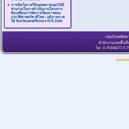
การเปิดโอกาสให้บุคคลภายนอกได้มี
ส่วนร่วมในการดำเนินงานโครงการ
ขับเคลื่อนการจัดการเรียนการสอน
ประวัติศาสตร์ชาติไทย : ภูมิภาคภาค
ใต้ จังหวัดนครศรีธรรมราช ปี 2566
กลุ่มนิเทศติ
สำนักงานเขตพื้นท
Tel. 0-75346677,0-
Joomla t