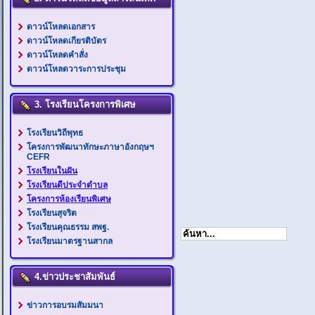
ดาวน์โหลดเอกสาร
ดาวน์โหลดเกียรติบัตร
ดาวน์โหลดคำสั่ง
ดาวน์โหลดวาระการประชุม
3. โรงเรียนโครงการพิเศษ
โรงเรียนวิถีพุทธ
โครงการพัฒนาทักษะภาษาอังกฤษฯ
CEFR
โรงเรียนในฝัน
โรงเรียนดีประจำตำบล
โครงการห้องเรียนพิเศษ
โรงเรียนสุจริต
โรงเรียนคุณธรรม สพฐ.
โรงเรียนมาตรฐานสากล
4.ข่าวประชาสัมพันธ์
ข่าวการอบรมสัมมนา