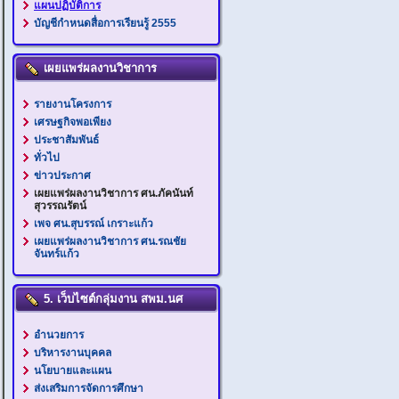
แผนปฏิบัติการ
บัญชีกำหนดสื่อการเรียนรู้ 2555
เผยแพร่ผลงานวิชาการ
รายงานโครงการ
เศรษฐกิจพอเพียง
ประชาสัมพันธ์
ทั่วไป
ข่าวประกาศ
เผยแพร่ผลงานวิชาการ ศน.ภัคนันท์
สุวรรณรัตน์
เพจ ศน.สุบรรณ์ เกราะแก้ว
เผยแพร่ผลงานวิชาการ ศน.รณชัย
จันทร์แก้ว
5. เว็บไซต์กลุ่มงาน สพม.นศ
อำนวยการ
บริหารงานบุคคล
นโยบายและแผน
ส่งเสริมการจัดการศึกษา