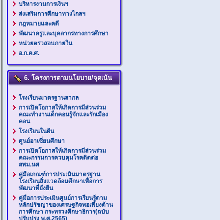
บริหารงานการเงินฯ
ส่งเสริมการศึกษาทางไกลฯ
กฎหมายและคดี
พัฒนาครูและบุคลากรทางการศึกษา
หน่วยตรวสอบภายใน
อ.ก.ค.ศ.
6. โครงการตามนโยบาย/จุดเน้น
โรงเรียนมาตรฐานสากล
การเปิดโอกาสให้เกิดการมีส่วนร่วม
คณะทำงานเด็กคอนรู้จักและรักเมือง
คอน
โรงเรียนในฝัน
ศูนย์อาเซี่ยนศึกษา
การเปิดโอกาสให้เกิดการมีส่วนร่วม
คณะกรรมการควบคุมโรคติดต่อ
สพม.นศ
คู่มือเกณฑ์การประเมินมาตรฐาน
โรงเรียนสิ่งแวดล้อมศึกษาเพื่อการ
พัฒนาที่ยั่งยืน
คู่มือการประเมินศูนย์การเรียนรู้ตาม
หลักปรัชญาของเศรษฐกิจพอเพียงด้าน
การศึกษา กระทรวงศึกษาธิการ(ฉบับ
ปรับปรุง พ.ศ.2565)