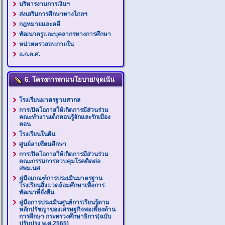
บริหารงานการเงินฯ
ส่งเสริมการศึกษาทางไกลฯ
กฎหมายและคดี
พัฒนาครูและบุคลากรทางการศึกษา
หน่วยตรวสอบภายใน
อ.ก.ค.ศ.
6. โครงการตามนโยบาย/จุดเน้น
โรงเรียนมาตรฐานสากล
การเปิดโอกาสให้เกิดการมีส่วนร่วม
คณะทำงานเด็กคอนรู้จักและรักเมือง
คอน
โรงเรียนในฝัน
ศูนย์อาเซี่ยนศึกษา
การเปิดโอกาสให้เกิดการมีส่วนร่วม
คณะกรรมการควบคุมโรคติดต่อ
สพม.นศ
คู่มือเกณฑ์การประเมินมาตรฐาน
โรงเรียนสิ่งแวดล้อมศึกษาเพื่อการ
พัฒนาที่ยั่งยืน
คู่มือการประเมินศูนย์การเรียนรู้ตาม
หลักปรัชญาของเศรษฐกิจพอเพียงด้าน
การศึกษา กระทรวงศึกษาธิการ(ฉบับ
ปรับปรุง พ.ศ.2565)