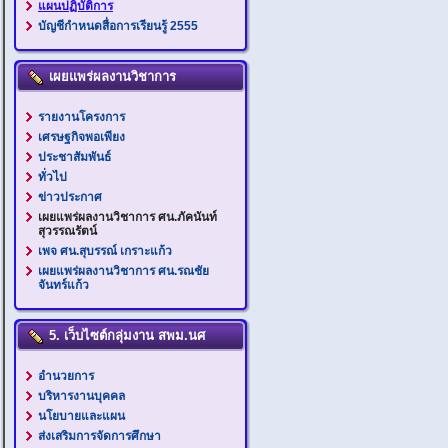
แผนปฏิบัติการ
บัญชีกำหนดสื่อการเรียนรู้ 2555
เผยแพร่ผลงานวิชาการ
รายงานโครงการ
เศรษฐกิจพอเพียง
ประชาสัมพันธ์
ทั่วไป
ข่าวประกาศ
เผยแพร่ผลงานวิชาการ ศน.ภัคนันท์
สุวรรณรัตน์
เพจ ศน.สุบรรณ์ เกราะแก้ว
เผยแพร่ผลงานวิชาการ ศน.รณชัย
จันทร์แก้ว
5. เว็บไซต์กลุ่มงาน สพม.นศ
อำนวยการ
บริหารงานบุคคล
นโยบายและแผน
ส่งเสริมการจัดการศึกษา