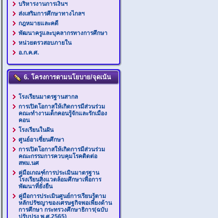
บริหารงานการเงินฯ
ส่งเสริมการศึกษาทางไกลฯ
กฎหมายและคดี
พัฒนาครูและบุคลากรทางการศึกษา
หน่วยตรวสอบภายใน
อ.ก.ค.ศ.
6. โครงการตามนโยบาย/จุดเน้น
โรงเรียนมาตรฐานสากล
การเปิดโอกาสให้เกิดการมีส่วนร่วม
คณะทำงานเด็กคอนรู้จักและรักเมือง
คอน
โรงเรียนในฝัน
ศูนย์อาเซี่ยนศึกษา
การเปิดโอกาสให้เกิดการมีส่วนร่วม
คณะกรรมการควบคุมโรคติดต่อ
สพม.นศ
คู่มือเกณฑ์การประเมินมาตรฐาน
โรงเรียนสิ่งแวดล้อมศึกษาเพื่อการ
พัฒนาที่ยั่งยืน
คู่มือการประเมินศูนย์การเรียนรู้ตาม
หลักปรัชญาของเศรษฐกิจพอเพียงด้าน
การศึกษา กระทรวงศึกษาธิการ(ฉบับ
ปรับปรุง พ.ศ.2565)