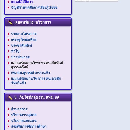
แผนปฏิบัติการ
บัญชีกำหนดสื่อการเรียนรู้ 2555
เผยแพร่ผลงานวิชาการ
รายงานโครงการ
เศรษฐกิจพอเพียง
ประชาสัมพันธ์
ทั่วไป
ข่าวประกาศ
เผยแพร่ผลงานวิชาการ ศน.ภัคนันท์
สุวรรณรัตน์
เพจ ศน.สุบรรณ์ เกราะแก้ว
เผยแพร่ผลงานวิชาการ ศน.รณชัย
จันทร์แก้ว
5. เว็บไซต์กลุ่มงาน สพม.นศ
อำนวยการ
บริหารงานบุคคล
นโยบายและแผน
ส่งเสริมการจัดการศึกษา