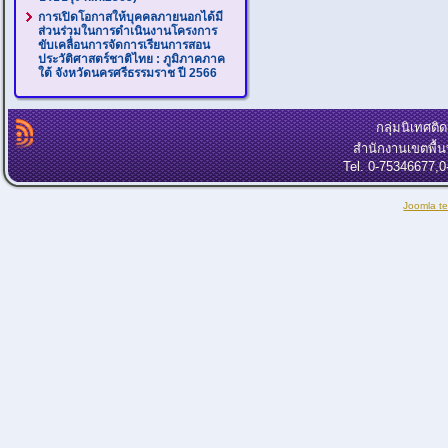
การเปิดโอกาสให้บุคคลภายนอกได้มี
ส่วนร่วมในการดำเนินงานโครงการ
ขับเคลื่อนการจัดการเรียนการสอน
ประวัติศาสตร์ชาติไทย : ภูมิภาคภาค
ใต้ จังหวัดนครศรีธรรมราช ปี 2566
กลุ่มนิเทศต
สำนักงานเขตพื้
Tel. 0-75346677,
Joomla t