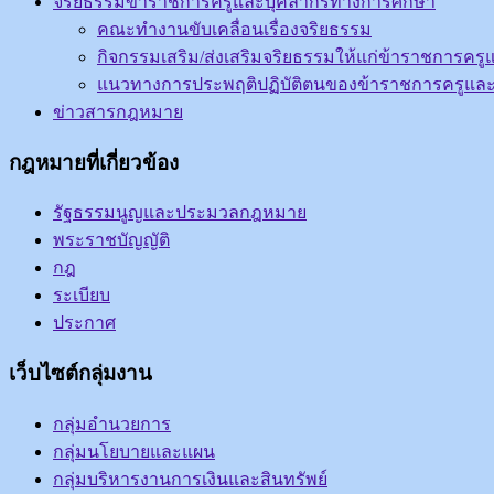
จริยธรรมข้าราชการครูและบุคลากรทางการศึกษา
คณะทำงานขับเคลื่อนเรื่องจริยธรรม
กิจกรรมเสริม/ส่งเสริมจริยธรรมให้แก่ข้าราชการค
แนวทางการประพฤติปฏิบัติตนของข้าราชการครูแล
ข่าวสารกฎหมาย
กฎหมายที่เกี่ยวข้อง
รัฐธรรมนูญและประมวลกฎหมาย
พระราชบัญญัติ
กฎ
ระเบียบ
ประกาศ
เว็บไซต์กลุ่มงาน
กลุ่มอำนวยการ
กลุ่มนโยบายและแผน
กลุ่มบริหารงานการเงินและสินทรัพย์