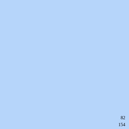
82
154