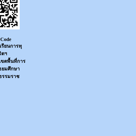
Code
เรียน
การทุ
ริตฯ
ขตพื้นที่การ
ัธยมศึกษา
ธรรมราช