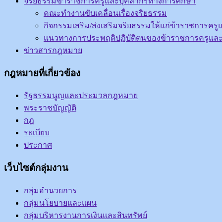
จริยธรรมข้าราชการครูและบุคลากรทางการศึกษา
คณะทำงานขับเคลื่อนเรื่องจริยธรรม
กิจกรรมเสริม/ส่งเสริมจริยธรรมให้แก่ข้าราชการค
แนวทางการประพฤติปฏิบัติตนของข้าราชการครูแล
ข่าวสารกฎหมาย
กฎหมายที่เกี่ยวข้อง
รัฐธรรมนูญและประมวลกฎหมาย
พระราชบัญญัติ
กฎ
ระเบียบ
ประกาศ
เว็บไซต์กลุ่มงาน
กลุ่มอำนวยการ
กลุ่มนโยบายและแผน
กลุ่มบริหารงานการเงินและสินทรัพย์