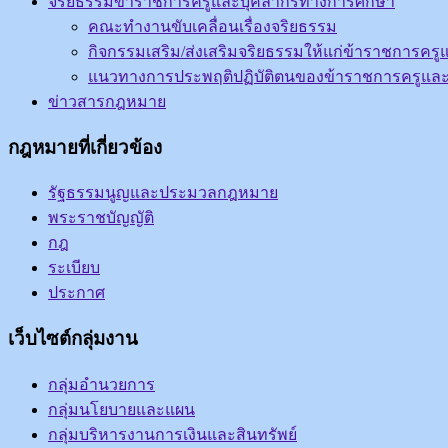
จริยธรรมข้าราชการครูและบุคลากรทางการศึกษา
คณะทำงานขับเคลื่อนเรื่องจริยธรรม
กิจกรรมเสริม/ส่งเสริมจริยธรรมให้แก่ข้าราชการค
แนวทางการประพฤติปฏิบัติตนของข้าราชการครูแล
ข่าวสารกฎหมาย
กฎหมายที่เกี่ยวข้อง
รัฐธรรมนูญและประมวลกฎหมาย
พระราชบัญญัติ
กฎ
ระเบียบ
ประกาศ
เว็บไซต์กลุ่มงาน
กลุ่มอำนวยการ
กลุ่มนโยบายและแผน
กลุ่มบริหารงานการเงินและสินทรัพย์