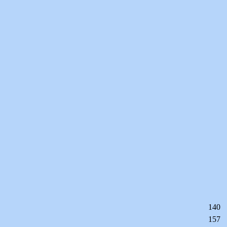
140
157